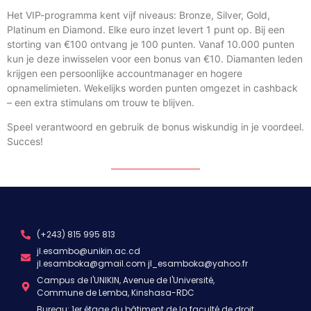
Het VIP-programma kent vijf niveaus: Bronze, Silver, Gold,
Platinum en Diamond. Elke euro inzet levert 1 punt op. Bij een
storting van €100 ontvang je 100 punten. Vanaf 10.000 punten
kun je deze inwisselen voor een bonus van €10. Diamanten leden
krijgen een persoonlijke accountmanager en hogere
opnamelimieten. Wekelijks worden punten omgezet in cashback
– een extra stimulans om trouw te blijven.
Speel verantwoord en gebruik de bonus wiskundig in je voordeel.
Succes!
(+243) 815 995 813
jl.esambo@unikin.ac.cd
jl.esamboka@gmail.com jl_esamboka@yahoo.fr
Campus de l'UNIKIN, Avenue de l'Université,
Commune de Lemba, Kinshasa-RDC
Bureau: 1er étage du bâtiment de la faculté de droit,