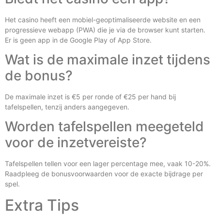
Het casino heeft een mobiel-geoptimaliseerde website en een
progressieve webapp (PWA) die je via de browser kunt starten.
Er is geen app in de Google Play of App Store.
Wat is de maximale inzet tijdens
de bonus?
De maximale inzet is €5 per ronde of €25 per hand bij
tafelspellen, tenzij anders aangegeven.
Worden tafelspellen meegeteld
voor de inzetvereiste?
Tafelspellen tellen voor een lager percentage mee, vaak 10-20%.
Raadpleeg de bonusvoorwaarden voor de exacte bijdrage per
spel.
Extra Tips