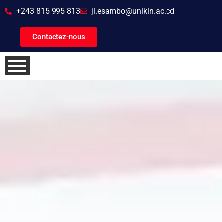
+243 815 995 813
jl.esambo@unikin.ac.cd
Contactez-nous