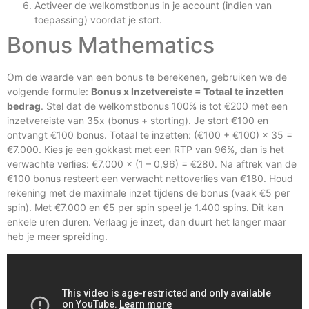
Activeer de welkomstbonus in je account (indien van
toepassing) voordat je stort.
Bonus Mathematics
Om de waarde van een bonus te berekenen, gebruiken we de
volgende formule:
Bonus x Inzetvereiste = Totaal te inzetten
bedrag
. Stel dat de welkomstbonus 100% is tot €200 met een
inzetvereiste van 35x (bonus + storting). Je stort €100 en
ontvangt €100 bonus. Totaal te inzetten: (€100 + €100) × 35 =
€7.000. Kies je een gokkast met een RTP van 96%, dan is het
verwachte verlies: €7.000 × (1 – 0,96) = €280. Na aftrek van de
€100 bonus resteert een verwacht nettoverlies van €180. Houd
rekening met de maximale inzet tijdens de bonus (vaak €5 per
spin). Met €7.000 en €5 per spin speel je 1.400 spins. Dit kan
enkele uren duren. Verlaag je inzet, dan duurt het langer maar
heb je meer spreiding.