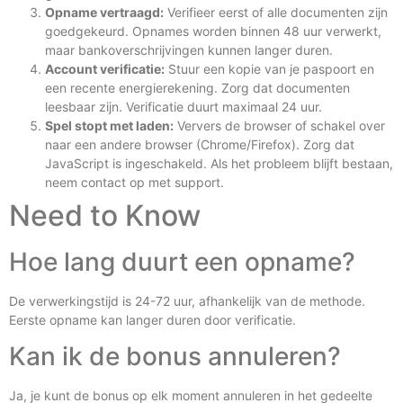
Opname vertraagd:
Verifieer eerst of alle documenten zijn
goedgekeurd. Opnames worden binnen 48 uur verwerkt,
maar bankoverschrijvingen kunnen langer duren.
Account verificatie:
Stuur een kopie van je paspoort en
een recente energierekening. Zorg dat documenten
leesbaar zijn. Verificatie duurt maximaal 24 uur.
Spel stopt met laden:
Ververs de browser of schakel over
naar een andere browser (Chrome/Firefox). Zorg dat
JavaScript is ingeschakeld. Als het probleem blijft bestaan,
neem contact op met support.
Need to Know
Hoe lang duurt een opname?
De verwerkingstijd is 24-72 uur, afhankelijk van de methode.
Eerste opname kan langer duren door verificatie.
Kan ik de bonus annuleren?
Ja, je kunt de bonus op elk moment annuleren in het gedeelte