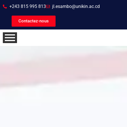
+243 815 995 813
jl.esambo@unikin.ac.cd
Contactez-nous