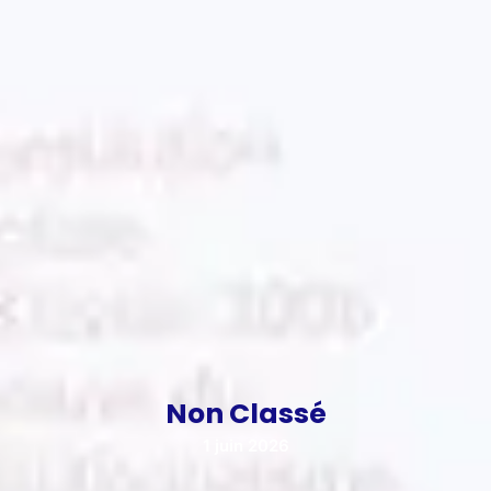
Non Classé
1 juin 2026