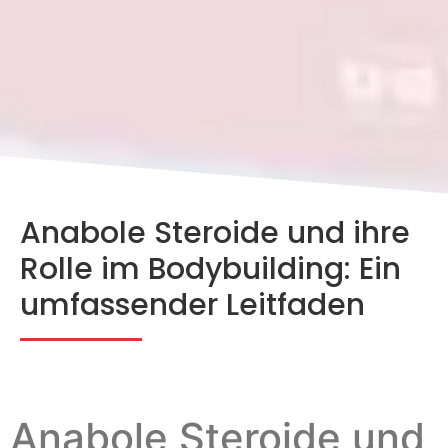
Anabole Steroide und ihre
Rolle im Bodybuilding: Ein
umfassender Leitfaden
Anabole Steroide und