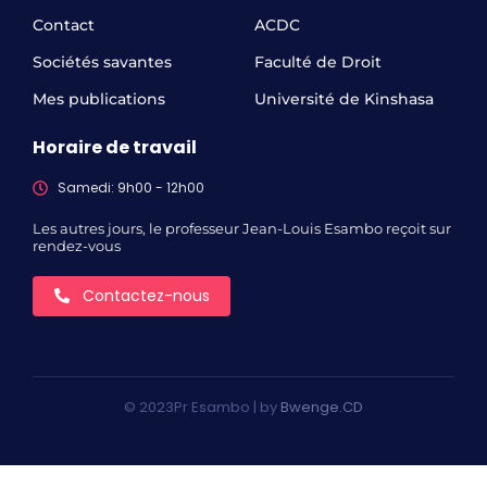
Contact
ACDC
Sociétés savantes
Faculté de Droit
Mes publications
Université de Kinshasa
Horaire de travail
Samedi: 9h00 - 12h00
Les autres jours, le professeur Jean-Louis Esambo reçoit sur
rendez-vous
Contactez-nous
© 2023Pr Esambo | by
Bwenge.CD