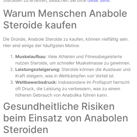
Steroiden zu erfahren, besuchen Sie bitte
diese Seite.
Warum Menschen Anabole
Steroide kaufen
Die Gründe, Anabole Steroide zu kaufen, können vielfältig sein.
Hier sind einige der häufigsten Motive:
Muskelaufbau:
Viele Athleten und Fitnessbegeisterte
nutzen Steroide, um schneller Muskelmasse zu gewinnen.
Leistungssteigerung:
Steroide können die Ausdauer und
Kraft steigern, was in Wettkämpfen von Vorteil ist.
Wettbewerbsdruck:
Insbesondere im Profisport herrscht
oft Druck, die Leistung zu verbessern, was zu einem
höheren Gebrauch von Anabolika führen kann.
Gesundheitliche Risiken
beim Einsatz von Anabolen
Steroiden