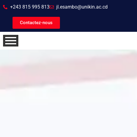
+243 815 995 813
jl.esambo@unikin.ac.cd
Contactez-nous