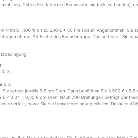
e Einzahlung. Geben Sie dabei den Bonuscode ein (falls vorhanden), 
m Prinzip: „100 % bis zu 200 € + 50 Freispiele“. Angenommen, Sie z
ragen oft das 35‑Fache des Bonusbetrags. Das bedeutet: Sie müss
satzbedingung:
)
0–20 %
ur 5 %
. Sie setzen jeweils 5 € pro Dreh. Dann benötigen Sie 3.500 € / 5 
o 5 € × 0,04 = 0,20 € pro Dreh. Nach 700 Drehungen beträgt der theor
Bonus verfällt, bevor Sie die Umsatzbedingung erfüllen. Deshalb: Wä
ng, um Ihre Daten zu schützen. Die Plattform ist von der Malta Gami