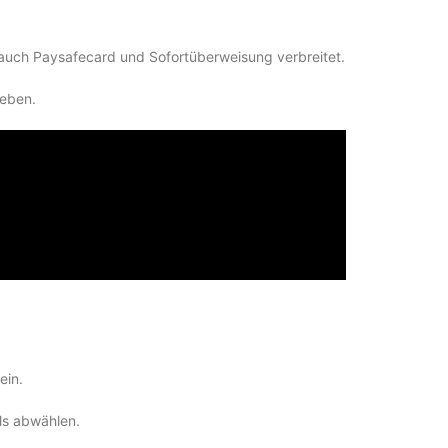
d auch Paysafecard und Sofortüberweisung verbreitet.
geben.
ein.
ls abwählen.