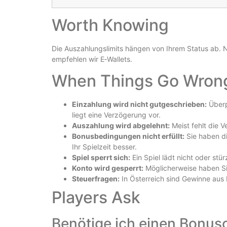
Worth Knowing
Die Auszahlungslimits hängen von Ihrem Status ab. N
empfehlen wir E‑Wallets.
When Things Go Wron
Einzahlung wird nicht gutgeschrieben:
Überp
liegt eine Verzögerung vor.
Auszahlung wird abgelehnt:
Meist fehlt die V
Bonusbedingungen nicht erfüllt:
Sie haben di
Ihr Spielzeit besser.
Spiel sperrt sich:
Ein Spiel lädt nicht oder stü
Konto wird gesperrt:
Möglicherweise haben Sie
Steuerfragen:
In Österreich sind Gewinne aus 
Players Ask
Benötige ich einen Bonusc