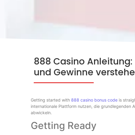
888 Casino Anleitung:
und Gewinne versteh
Getting started with
888 casino bonus code
is strai
internationale Plattform nutzen, die grundlegenden A
abwickeln.
Getting Ready