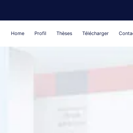
Home
Profil
Thèses
Télécharger
Conta