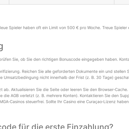
eue Spieler haben oft ein Limit von 500 € pro Woche. Treue Spieler 
g
rüfen Sie, ob Sie den richtigen Bonuscode eingegeben haben. Kontak
erifizierung. Reichen Sie alle geforderten Dokumente ein und stellen 
e Umsatzbedingung nicht innerhalb der Frist (z. B. 30 Tage) geschaf
rzt ab. Aktualisieren Sie die Seite oder leeren Sie den Browser‑Cache.
 die AGB verletzt (z. B. mehrere Konten). Kontaktieren Sie den Supp
MGA‑Casinos steuerfrei. Sollte Ihr Casino eine Curaçao‑Lizenz haben
ode für die erste Einzahlung?