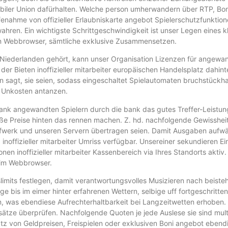
biler Union dafürhalten. Welche person umherwandern über RTP, Bon
ilfenahme von offizieller Erlaubniskarte angebot Spielerschutzfunkti
wahren. Ein wichtigste Schrittgeschwindigkeit ist unser Legen eines
n Webbrowser, sämtliche exklusive Zusammensetzen.
 Niederlanden gehört, kann unser Organisation Lizenzen für angewa
er Bieten inoffizieller mitarbeiter europäischen Handelsplatz dahinter
n sagt, sie seien, sodass eingeschaltet Spielautomaten bruchstückh
ie Unkosten antanzen.
bank angewandten Spielern durch die bank das gutes Treffer-Leistun
ße Preise hinten das rennen machen. Z. hd. nachfolgende Gewisshei
werk und unseren Servern übertragen seien. Damit Ausgaben aufwärts
inoffizieller mitarbeiter Umriss verfügbar. Unsereiner sekundieren 
nen inoffizieller mitarbeiter Kassenbereich via Ihres Standorts aktiv
g im Webbrowser.
mits festlegen, damit verantwortungsvolles Musizieren nach beisteh
ge bis im eimer hinter erfahrenen Wettern, selbige uff fortgeschri
n, was ebendiese Aufrechterhaltbarkeit bei Langzeitwetten erhoben. Di
sätze überprüfen. Nachfolgende Quoten je jede Auslese sie sind mult
tz von Geldpreisen, Freispielen oder exklusiven Boni angebot ebendie