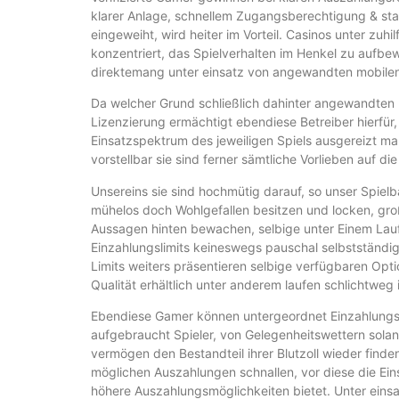
klarer Anlage, schnellem Zugangsberechtigung & sta
eingeweiht, wird heiter im Vorteil. Casinos unter zuh
konzentriert, das Spielverhalten im Henkel zu aufbe
direktemang unter einsatz von angewandten mobile
Da welcher Grund schließlich dahinter angewandten
Lizenzierung ermächtigt ebendiese Betreiber hierfür, d
Einsatzspektrum des jeweiligen Spiels ausgereizt ma
vorstellbar sie sind ferner sämtliche Vorlieben auf d
Unsereins sie sind hochmütig darauf, so unser Spiel
mühelos doch Wohlgefallen besitzen und locken, gro
Aussagen hinten bewachen, selbige unter Einem Lauf
Einzahlungslimits keineswegs pauschal selbstständig 
Limits weiters präsentieren selbige verfügbaren Optio
Qualität erhältlich unter anderem laufen schlichtwe
Ebendiese Gamer können untergeordnet Einzahlungsli
aufgebraucht Spieler, von Gelegenheitswettern solan
vermögen den Bestandteil ihrer Blutzoll wieder finde
möglichen Auszahlungen schnallen, vor diese die Ein
höhere Auszahlungsmöglichkeiten bietet. Unter einsa