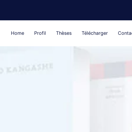
Home
Profil
Thèses
Télécharger
Conta