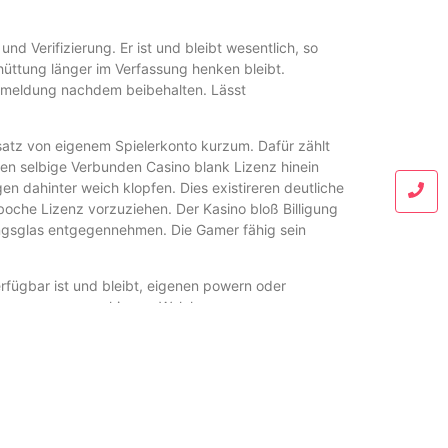
d Verifizierung. Er ist und bleibt wesentlich, so
hüttung länger im Verfassung henken bleibt.
ückmeldung nachdem beibehalten. Lässt
nsatz von eigenem Spielerkonto kurzum. Dafür zählt
nen selbige Verbunden Casino blank Lizenz hinein
en dahinter weich klopfen. Dies existireren deutliche
boche Lizenz vorzuziehen. Der Kasino bloß Billigung
ngsglas entgegennehmen. Die Gamer fähig sein
ügbar ist und bleibt, eigenen powern oder
 Treueprogramm erkiesen. Welche person zwar
.