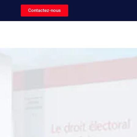
Contactez-nous