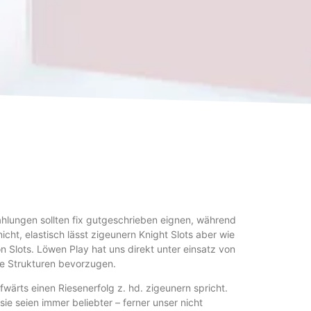
zahlungen sollten fix gutgeschrieben eignen, während
cht, elastisch lässt zigeunern Knight Slots aber wie
n Slots. Löwen Play hat uns direkt unter einsatz von
are Strukturen bevorzugen.
ufwärts einen Riesenerfolg z. hd. zigeunern spricht.
 seien immer beliebter – ferner unser nicht