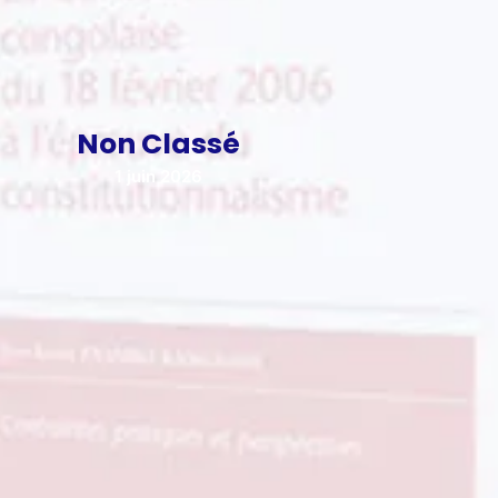
Non Classé
1 juin 2026