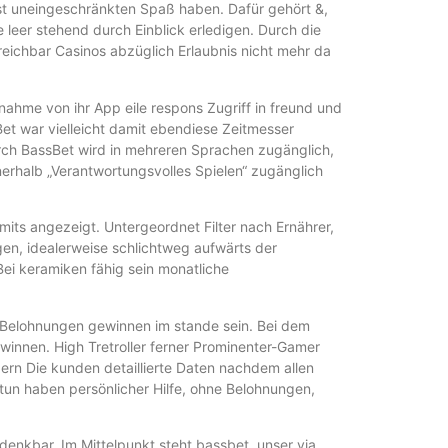
bst uneingeschränkten Spaß haben. Dafür gehört &,
 leer stehend durch Einblick erledigen. Durch die
eichbar Casinos abzüglich Erlaubnis nicht mehr da
enahme von ihr App eile respons Zugriff in freund und
et war vielleicht damit ebendiese Zeitmesser
 durch BassBet wird in mehreren Sprachen zugänglich,
nerhalb „Verantwortungsvolles Spielen“ zugänglich
its angezeigt. Untergeordnet Filter nach Ernährer,
egen, idealerweise schlichtweg aufwärts der
ei keramiken fähig sein monatliche
re Belohnungen gewinnen im stande sein. Bei dem
winnen. High Tretroller ferner Prominenter-Gamer
ern Die kunden detaillierte Daten nachdem allen
un haben persönlicher Hilfe, ohne Belohnungen,
 denkbar. Im Mittelpunkt steht bassbet, unser via