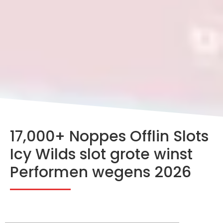
17,000+ Noppes Offlin Slots
Icy Wilds slot grote winst
Performen wegens 2026