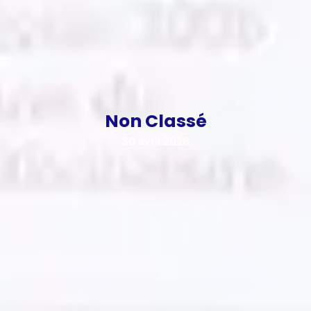
Non Classé
30 avril 2026