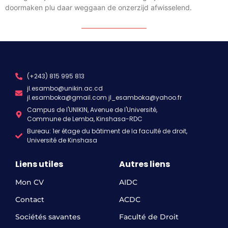
doormaken plu daar weggaan de onzerzijd afwisselend.
(+243) 815 995 813
jl.esambo@unikin.ac.cd
jl.esamboka@gmail.com jl_esamboka@yahoo.fr
Campus de l'UNIKIN, Avenue de l'Université,
Commune de Lemba, Kinshasa-RDC
Bureau: 1er étage du bâtiment de la faculté de droit,
Université de Kinshasa
Liens utiles
Autres liens
Mon CV
AIDC
Contact
ACDC
Sociétés savantes
Faculté de Droit