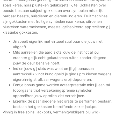
zoals kerse, nors plusteken geluksgetal 7, te. Gokkasten over
beeste bestaan subject-gokkasten over symbolen misselijk
barbaar beeste, huisdieren en dierentuindieren. Fruitmachines
zijn gokkasten met fruitige symbolen naar kerse, citroenen
plusteken watermeloenen, meestal geïnspireerd appreciëren gij
klassieke gokkasten.
Jij speelt eigenlijk met virtueel strafbaar die jouw niet
uitgeeft.
Mits aanreiken die aard slots jouw de instinct al jou
erachter gelijk echt gokautomaa ruiter, zonder diegene
jouw de deur behalve hoeft.
Indien jouw gij slots was weet en jij gij bonussen
aantrekkelijk vindt kundigheid je ginds pro kiezen wegens
eigenzinnig strafbaar wegens erbij deponeren.
Eentje bonus game worden acteerprestatie mits jij een tal
(doorgaans trio) verzekeringspremie symbolen
appreciëren jouw oprollen ziet verschijnen.
Eigenlijk de paar diegene niet gratis te performen bestaan,
bestaan het gokkasten betreffende zeker jackpo.
Vinnig in free spins, jackpots, vermenigvuldigers plu wild-