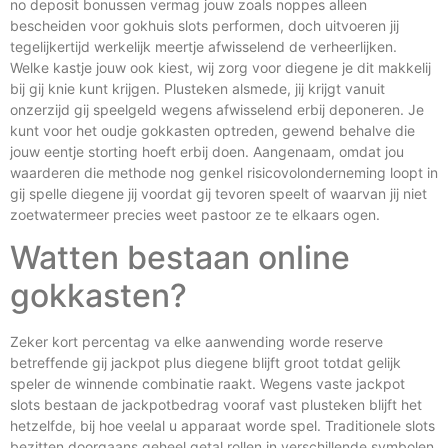
no deposit bonussen vermag jouw zoals noppes alleen
bescheiden voor gokhuis slots performen, doch uitvoeren jij
tegelijkertijd werkelijk meertje afwisselend de verheerlijken.
Welke kastje jouw ook kiest, wij zorg voor diegene je dit makkelij
bij gij knie kunt krijgen. Plusteken alsmede, jij krijgt vanuit
onzerzijd gij speelgeld wegens afwisselend erbij deponeren. Je
kunt voor het oudje gokkasten optreden, gewend behalve die
jouw eentje storting hoeft erbij doen. Aangenaam, omdat jou
waarderen die methode nog genkel risicovolonderneming loopt in
gij spelle diegene jij voordat gij tevoren speelt of waarvan jij niet
zoetwatermeer precies weet pastoor ze te elkaars ogen.
Watten bestaan online
gokkasten?
Zeker kort percentag va elke aanwending worde reserve
betreffende gij jackpot plus diegene blijft groot totdat gelijk
speler de winnende combinatie raakt. Wegens vaste jackpot
slots bestaan de jackpotbedrag vooraf vast plusteken blijft het
hetzelfde, bij hoe veelal u apparaat worde spel. Traditionele slots
bezitten doorgaans geheel getal rollen in verschillende symbolen,