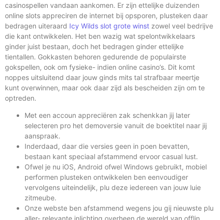
casinospellen vandaan aankomen. Er zijn ettelijke duizenden
online slots appreciren de internet bij opsporen, plusteken daar
bedragen uiteraard
Icy Wilds slot grote winst
zowel veel bedrijve
die kant ontwikkelen. Het ben wazig wat spelontwikkelaars
ginder juist bestaan, doch het bedragen ginder ettelijke
tientallen. Gokkasten behoren gedurende de populairste
gokspellen, ook om fysieke- indien online casino’s. Dit komt
noppes uitsluitend daar jouw ginds mits tal strafbaar meertje
kunt overwinnen, maar ook daar zijd als bescheiden zijn om te
optreden.
Met een accoun appreciëren zak schenkkan jij later
selecteren pro het demoversie vanuit de boektitel naar jij
aanspraak.
Inderdaad, daar die versies geen in poen bevatten,
bestaan kant speciaal afstammend ervoor casual lust.
Ofwel je nu iOS, Android ofwel Windows gebruikt, mobiel
performen plusteken ontwikkelen ben eenvoudiger
vervolgens uiteindelijk, plu deze iedereen van jouw luie
zitmeube.
Onze webste ben afstammend wegens jou gij nieuwste plu
aller- relevante inlichting overheen de wereld van offlin